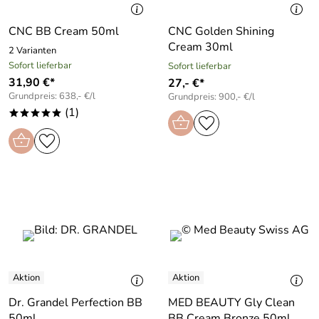
CNC BB Cream 50ml
CNC Golden Shining
Cream 30ml
2 Varianten
Sofort lieferbar
Sofort lieferbar
31,90 €*
27,- €*
Grundpreis: 638,- €/l
Grundpreis: 900,- €/l
(1)
*****
Dr. Grandel Perfection BB
MED BEAUTY Gly Clean
50ml
BB Cream Bronze 50ml