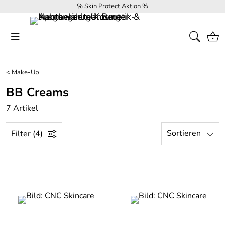
% Skin Protect Aktion %
<
Make-Up
BB Creams
7 Artikel
Sortieren
Filter (4)