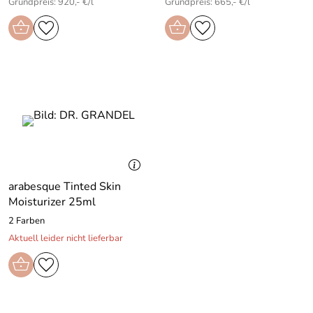
Grundpreis: 920,- €/l
Grundpreis: 665,- €/l
arabesque Tinted Skin
Moisturizer 25ml
2 Farben
Aktuell leider nicht lieferbar