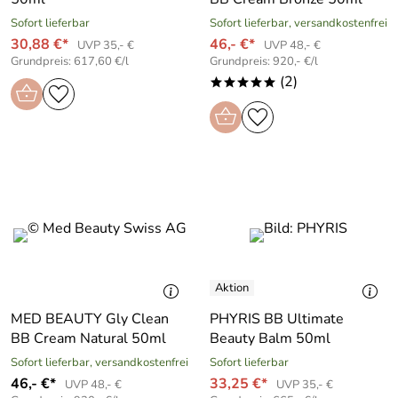
Sofort lieferbar
Sofort lieferbar, versandkostenfrei
30,88 €*
46,- €*
UVP 35,- €
UVP 48,- €
Grundpreis: 617,60 €/l
Grundpreis: 920,- €/l
(2)
*****
MED BEAUTY Gly Clean
PHYRIS BB Ultimate
BB Cream Natural 50ml
Beauty Balm 50ml
Sofort lieferbar, versandkostenfrei
Sofort lieferbar
46,- €*
33,25 €*
UVP 48,- €
UVP 35,- €