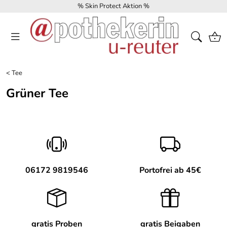
% Skin Protect Aktion %
<
Tee
Grüner Tee
06172 9819546
Portofrei ab 45€
gratis Proben
gratis Beigaben