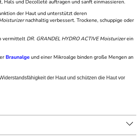
t, Hals und Decolleté auftragen und sanft einmassieren.
funktion der Haut und unterstützt deren
isturizer
nachhaltig verbessert. Trockene, schuppige oder
o vermittelt
DR. GRANDEL HYDRO ACTIVE Moisturizer
ein
er
Braunalge
und einer Mikroalge binden große Mengen an
e Widerstandsfähigkeit der Haut und schützen die Haut vor