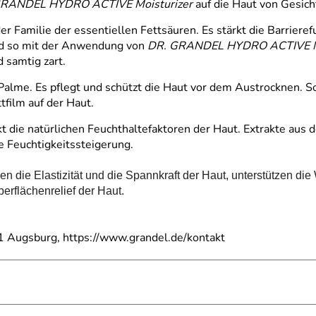
GRANDEL HYDRO ACTIVE Moisturizer
auf die Haut von Gesich
er Familie der essentiellen Fettsäuren. Es stärkt die Barriere
rd so mit der Anwendung von
DR. GRANDEL HYDRO ACTIVE Mo
 samtig zart.
Palme. Es pflegt und schützt die Haut vor dem Austrocknen. S
film auf der Haut.
kt die natürlichen Feuchthaltefaktoren der Haut. Extrakte aus d
 Feuchtigkeitssteigerung.
en die Elastizität und die Spannkraft der Haut, unterstützen di
rflächenrelief der Haut.
 Augsburg, https://www.grandel.de/kontakt