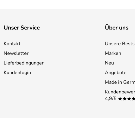
Unser Service
Über uns
Kontakt
Unsere Bests
Newsletter
Marken
Lieferbedingungen
Neu
Kundenlogin
Angebote
Made in Ger
Kundenbewer
4,9/5
***