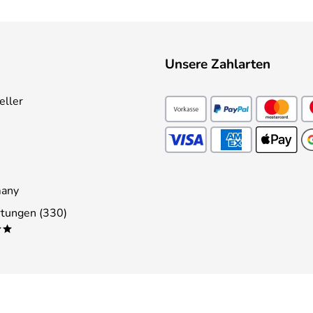
Unsere Zahlarten
eller
many
tungen (330)
**