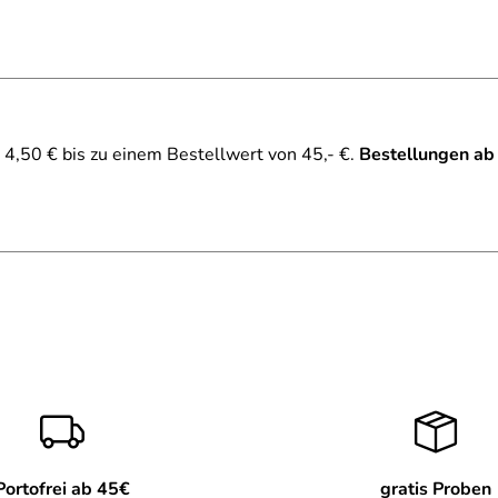
NDEL Puri Soft.
d, stärkend
extrakte, Ceramide
4,50 € bis zu einem Bestellwert von 45,- €.
Bestellungen ab
Portofrei ab 45€
gratis Proben