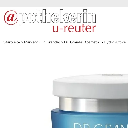
Startseite
>
Marken
>
Dr. Grandel
>
Dr. Grandel Kosmetik
>
Hydro Active