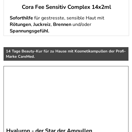
Cora Fee Sensitiv Complex 14x2ml
Soforthilfe
für gestresste, sensible Haut mit
Rötungen
,
Juckreiz
,
Brennen
und/oder
Spannungsgefühl
.
14 Tage Beauty-Kur für zu Hause mit Kosmetikampullen der Profi-
Marke CareMed.
Hyaluron - der Star der Ampullen