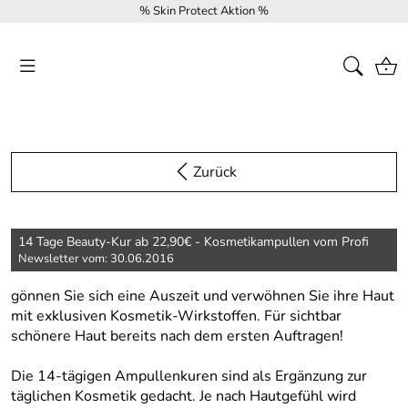
% Skin Protect Aktion %
Zurück
14 Tage Beauty-Kur ab 22,90€ - Kosmetikampullen vom Profi
Newsletter vom: 30.06.2016
gönnen Sie sich eine Auszeit und verwöhnen Sie ihre Haut
mit exklusiven Kosmetik-Wirkstoffen. Für sichtbar
schönere Haut bereits nach dem ersten Auftragen!
Die 14-tägigen Ampullenkuren sind als Ergänzung zur
täglichen Kosmetik gedacht. Je nach Hautgefühl wird