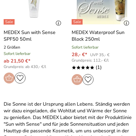
MEDEX Sun with Sense
MEDEX Waterproof Sun
SPF50 50ml
Block 250ml
2 Größen
Sofort lieferbar
Sofort lieferbar
28,- €*
UVP 35,- €
ab 21,50 €*
Grundpreis: 112,- €/l
Grundpreis: ab 430,- €/l
(1)
*****
Die Sonne ist der Ursprung allen Lebens. Ständig werden
wir dazu eingeladen, die Wohltat und Wärme der Sonne
zu genießen. Das MEDEX Labor bietet mit der Produktlinie
"Sun with Sense" und für jede Sonnensituation und jeden
Hauttyp die passende Kosmetik, um uns unbesorgt in der