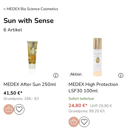
<
MEDEX Bio Science Cosmetics
Sun with Sense
6 Artikel
MEDEX After Sun 250ml
MEDEX High Protection
LSF30 100ml
41,50 €*
Grundpreis: 166,- €/l
Sofort lieferbar
24,80 €*
UVP 29,90 €
Grundpreis: 99,20 €/l