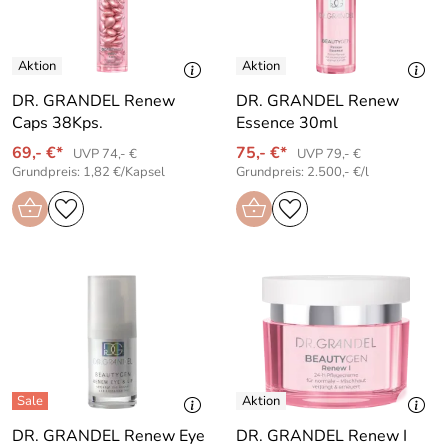
DR. GRANDEL Renew
DR. GRANDEL Renew
Caps 38Kps.
Essence 30ml
69,- €*
75,- €*
UVP 74,- €
UVP 79,- €
Grundpreis: 1,82 €/Kapsel
Grundpreis: 2.500,- €/l
DR. GRANDEL Renew Eye
DR. GRANDEL Renew I