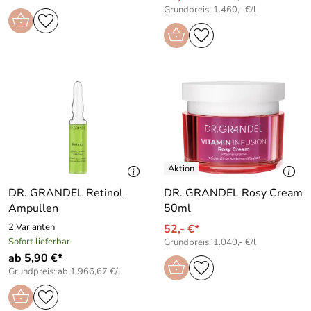
Grundpreis: 1.460,- €/l
DR. GRANDEL Retinol
DR. GRANDEL Rosy Cream
Ampullen
50ml
2 Varianten
52,- €*
Sofort lieferbar
Grundpreis: 1.040,- €/l
ab 5,90 €*
Grundpreis: ab 1.966,67 €/l