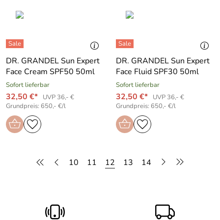
DR. GRANDEL Sun Expert
DR. GRANDEL Sun Expert
Face Cream SPF50 50ml
Face Fluid SPF30 50ml
Sofort lieferbar
Sofort lieferbar
32,50 €*
32,50 €*
UVP 36,- €
UVP 36,- €
Grundpreis: 650,- €/l
Grundpreis: 650,- €/l
10
11
12
13
14