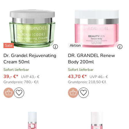
Dr. Grandel Rejuvenating
DR. GRANDEL Renew
Cream 50ml
Body 200ml
Sofort lieferbar
Sofort lieferbar
39,- €*
43,70 €*
UVP 43,- €
UVP 46,- €
Grundpreis: 780,- €/l
Grundpreis: 218,50 €/l