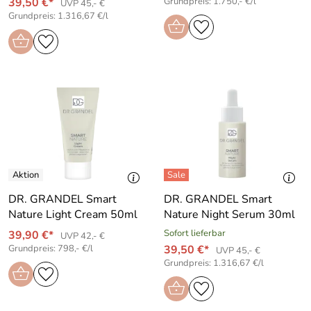
39,50 €*
Grundpreis: 1.750,- €/l
UVP 45,- €
Grundpreis: 1.316,67 €/l
DR. GRANDEL Smart
DR. GRANDEL Smart
Nature Light Cream 50ml
Nature Night Serum 30ml
Sofort lieferbar
39,90 €*
UVP 42,- €
Grundpreis: 798,- €/l
39,50 €*
UVP 45,- €
Grundpreis: 1.316,67 €/l