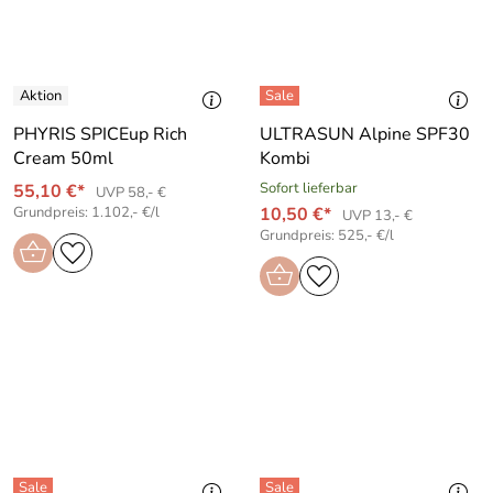
PHYRIS SPICEup Rich
ULTRASUN Alpine SPF30
Cream 50ml
Kombi
Sofort lieferbar
55,10 €*
UVP 58,- €
Grundpreis: 1.102,- €/l
10,50 €*
UVP 13,- €
Grundpreis: 525,- €/l