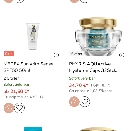
MEDEX Sun with Sense
PHYRIS AQUActive
SPF50 50ml
Hyaluron Caps 32Stck.
2 Größen
Sofort lieferbar
Sofort lieferbar
34,70 €*
UVP 45,- €
ab 21,50 €*
Grundpreis: 1,08 €/Kapsel
Grundpreis: ab 430,- €/l