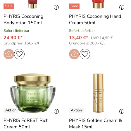
PHYRIS Cocooning
PHYRIS Cocooning Hand
Bodylotion 150ml
Cream 50ml
Sofort lieferbar
Sofort lieferbar
24,90 €*
13,40 €*
UVP 14,90 €
Grundpreis: 166,- €/l
Grundpreis: 268,- €/l
PHYRIS FoREST Rich
PHYRIS Golden Cream &
Cream 50ml
Mask 15ml