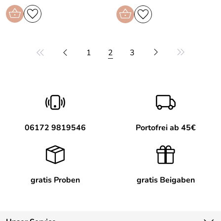
1
2
3
06172 9819546
Portofrei ab 45€
gratis Proben
gratis Beigaben