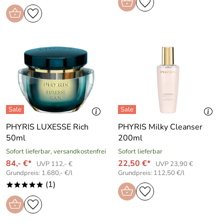
PHYRIS LUXESSE Rich
PHYRIS Milky Cleanser
50ml
200ml
Sofort lieferbar, versandkostenfrei
Sofort lieferbar
84,- €*
22,50 €*
UVP 112,- €
UVP 23,90 €
Grundpreis: 1.680,- €/l
Grundpreis: 112,50 €/l
(1)
*****