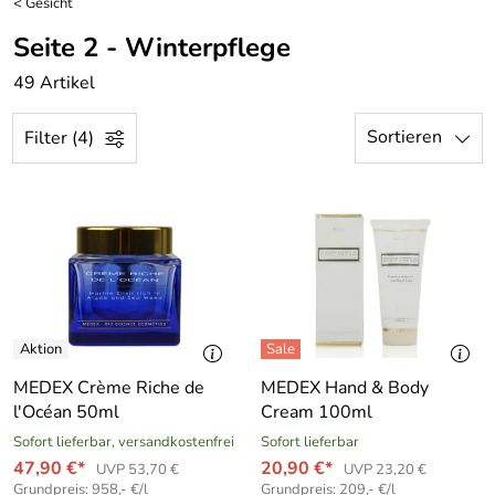
<
Gesicht
Seite 2 - Winterpflege
49 Artikel
Sortieren
Filter (4)
MEDEX Crème Riche de
MEDEX Hand & Body
l′Océan 50ml
Cream 100ml
Sofort lieferbar, versandkostenfrei
Sofort lieferbar
47,90 €*
20,90 €*
UVP 53,70 €
UVP 23,20 €
Grundpreis: 958,- €/l
Grundpreis: 209,- €/l