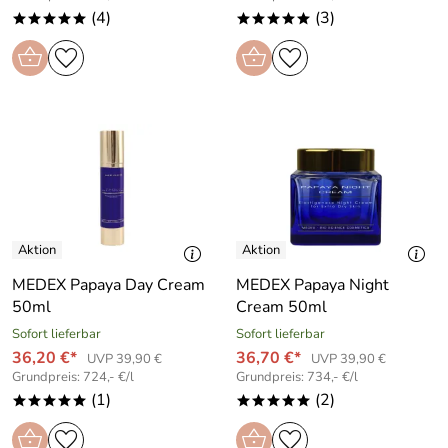
(4)
(3)
*****
*****
MEDEX Papaya Day Cream
MEDEX Papaya Night
50ml
Cream 50ml
Sofort lieferbar
Sofort lieferbar
36,20 €*
36,70 €*
UVP 39,90 €
UVP 39,90 €
Grundpreis: 724,- €/l
Grundpreis: 734,- €/l
(1)
(2)
*****
*****