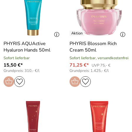
PHYRIS AQUActive
PHYRIS Blossom Rich
Hyaluron Hands 50ml
Cream 50ml
Sofort lieferbar
Sofort lieferbar, versandkostenfrei
15,50 €*
71,25 €*
UVP 75,- €
Grundpreis: 310,- €/l
Grundpreis: 1.425,- €/l