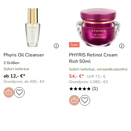
Phyris Oil Cleanser
PHYRIS Retinol Cream
Rich 50ml
2 Größen
Sofort lieferbar
Sofort lieferbar, versandkostenfrei
ab 12,- €*
54,- €*
UVP 72,- €
Grundpreis: ab 400,- €/l
Grundpreis: 1.080,- €/l
(1)
*****