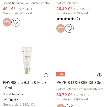
Sofort lieferbar, versandkostenfrei
Sofort lieferbar
49,- €*
26,40 €*
UVP 54,- €
UVP 35,- €
Grundpreis: 980,- €/l
Grundpreis: 1.760,- €/l
(2)
*****
PHYRIS Lip Balm & Mask
PHYRIS LUXESSE Oil 30ml
10ml
Sofort lieferbar, versandkostenfrei
Sofort lieferbar
80,70 €*
UVP 92,- €
Grundpreis: 2.690,- €/l
19,90 €*
Grundpreis: 1.990,- €/l